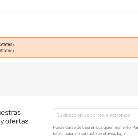
States).
States).
uestras
 y ofertas
Puede darse de baja en cualquier momento. Para
información de contacto en el aviso legal.