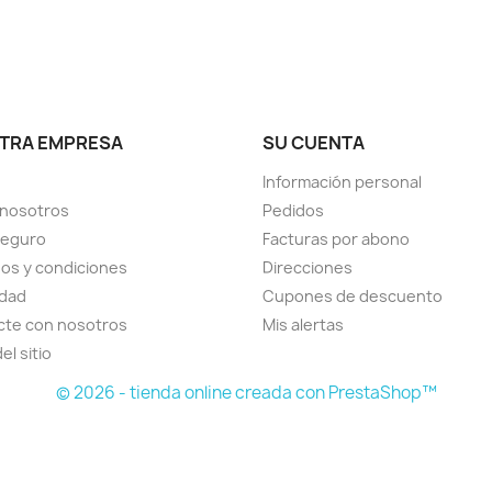
am
TRA EMPRESA
SU CUENTA
Información personal
 nosotros
Pedidos
seguro
Facturas por abono
os y condiciones
Direcciones
idad
Cupones de descuento
cte con nosotros
Mis alertas
el sitio
© 2026 - tienda online creada con PrestaShop™