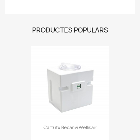
PRODUCTES POPULARS
Cartutx Recanvi Wellisair