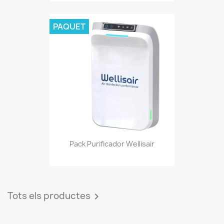
PAQUET
Pack Purificador Wellisair
Tots els productes
